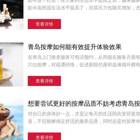
如今这个社会，在大家的生活水平提高之后，越来越
如今虽然说生活水平提高了，但其压力也随关增加，尤其
查看详情
青岛按摩如何能有效提升体验效果
在青岛上门推拿服务可电话预约，从而能在服务方面
穴位按摩，对疏通经络，促进新陈代谢和血液循环都有帮
查看详情
想要尝试更好的按摩品质不妨考虑青岛
对自己的身体好一点，才是让每天的生活因此变得更
喜，不仅能够保证舒适的服务品质，同时还是对按摩本身
查看详情