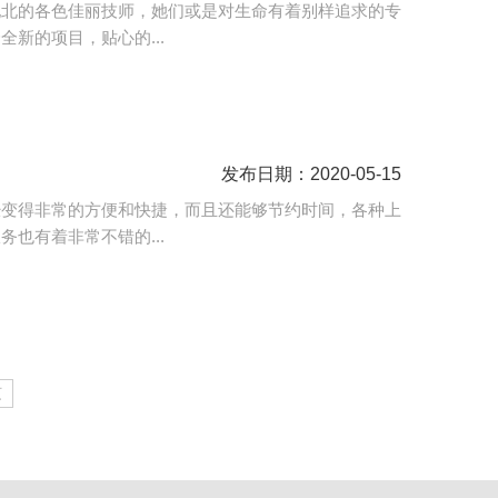
地北的各色佳丽技师，她们或是对生命有着别样追求的专
新的项目，贴心的...
发布日期：2020-05-15
经变得非常的方便和快捷，而且还能够节约时间，各种上
也有着非常不错的...
页