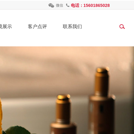
电话：15601865028
微信
境展示
客户点评
联系我们