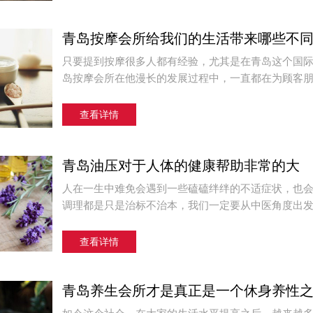
青岛按摩会所给我们的生活带来哪些不
只要提到按摩很多人都有经验，尤其是在青岛这个国
岛按摩会所在他漫长的发展过程中，一直都在为顾客朋友
查看详情
青岛油压对于人体的健康帮助非常的大
人在一生中难免会遇到一些磕磕绊绊的不适症状，也
调理都是只是治标不治本，我们一定要从中医角度出发进
查看详情
青岛养生会所才是真正是一个休身养性