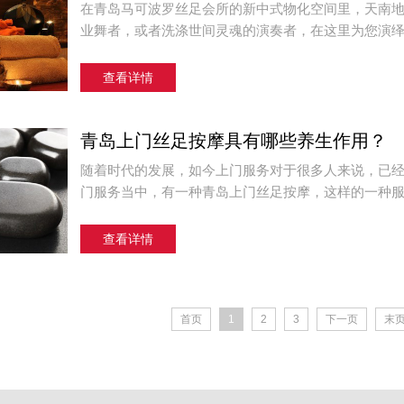
在青岛马可波罗丝足会所的新中式物化空间里，天南
业舞者，或者洗涤世间灵魂的演奏者，在这里为您演绎全
查看详情
青岛上门丝足按摩具有哪些养生作用？
随着时代的发展，如今上门服务对于很多人来说，已
门服务当中，有一种青岛上门丝足按摩，这样的一种服务
查看详情
首页
1
2
3
下一页
末