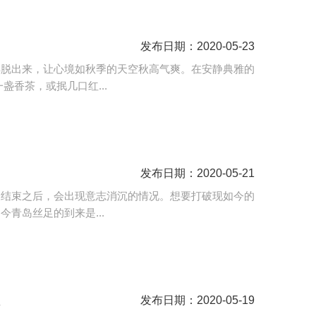
发布日期：2020-05-23
解脱出来，让心境如秋季的天空秋高气爽。在安静典雅的
盏香茶，或抿几口红...
发布日期：2020-05-21
天结束之后，会出现意志消沉的情况。想要打破现如今的
青岛丝足的到来是...
生
发布日期：2020-05-19